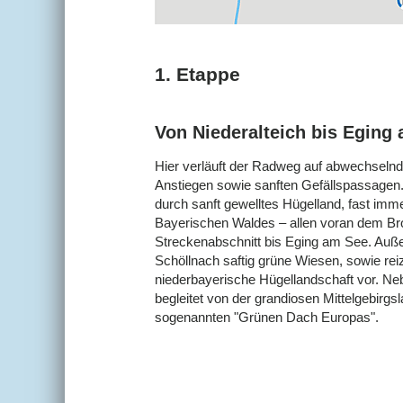
1. Etappe
Von Niederalteich bis Eging 
Hier verläuft der Radweg auf abwechselnd
Anstiegen sowie sanften Gefällspassagen
durch sanft gewelltes Hügelland, fast imme
Bayerischen Waldes – allen voran dem Brot
Streckenabschnitt bis Eging am See. Auß
Schöllnach saftig grüne Wiesen, sowie rei
niederbayerische Hügellandschaft vor. N
begleitet von der grandiosen Mittelgebir
sogenannten "Grünen Dach Europas".