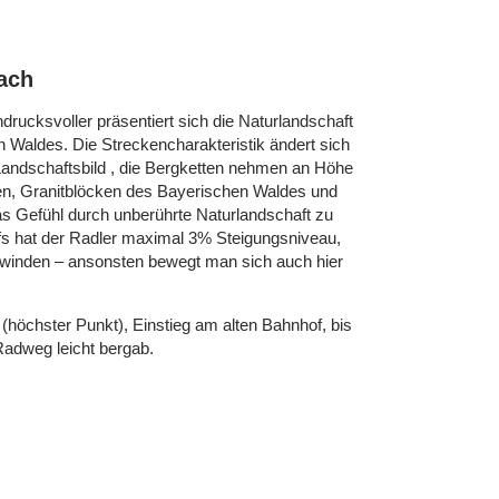
ach
drucksvoller präsentiert sich die Naturlandschaft
Waldes. Die Streckencharakteristik ändert sich
Landschaftsbild , die Bergketten nehmen an Höhe
n, Granitblöcken des Bayerischen Waldes und
das Gefühl durch unberührte Naturlandschaft zu
ufs hat der Radler maximal 3% Steigungsniveau,
erwinden – ansonsten bewegt man sich auch hier
 (höchster Punkt), Einstieg am alten Bahnhof, bis
-Radweg leicht bergab.