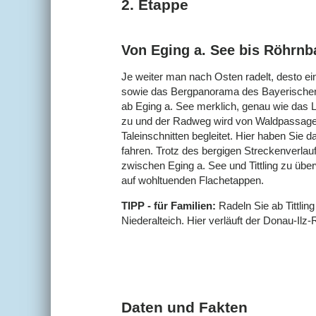
2. Etappe
Von Eging a. See bis Röhrnb
Je weiter man nach Osten radelt, desto ein
sowie das Bergpanorama des Bayerischen 
ab Eging a. See merklich, genau wie das 
zu und der Radweg wird von Waldpassage
Taleinschnitten begleitet. Hier haben Sie 
fahren. Trotz des bergigen Streckenverla
zwischen Eging a. See und Tittling zu üb
auf wohltuenden Flachetappen.
TIPP - für Familien:
Radeln Sie ab Tittling
Niederalteich. Hier verläuft der Donau-Ilz
Daten und Fakten