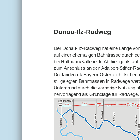
Donau-Ilz-Radweg
Der Donau-Ilz-Radweg hat eine Länge von 
auf einer ehemaligen Bahntrasse durch de
bei Hutthurm/Kalteneck. Ab hier gehts au
zum Anschluss an den Adalbert-Stifter-R
Dreiländereck Bayern-Österreich-Tschechi
stillgelegten Bahntrassen in Radwege wer
Untergrund durch die vorherige Nutzung als
hervorragend als Grundlage für Radwege.