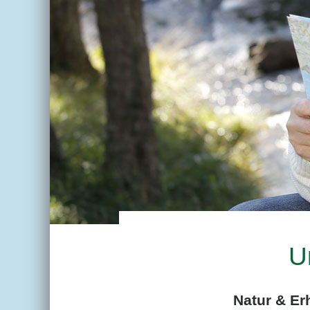
U
Natur & Er