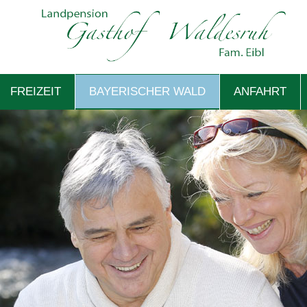
FREIZEIT
BAYERISCHER WALD
ANFAHRT