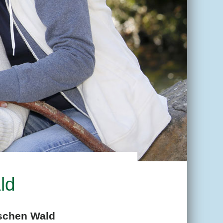
ld
ischen Wald