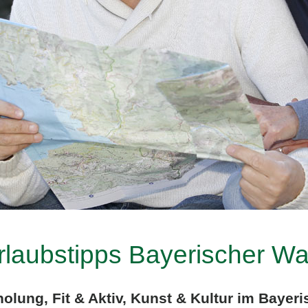
rlaubstipps Bayerischer Wa
holung, Fit & Aktiv, Kunst & Kultur im Bayer