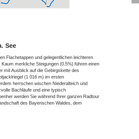
a. See
en Flachetappen und gelegentlichen leichteren
. Kaum merkliche Steigungen (0.5%) führen einen
r mit Ausblick auf die Gebirgskette des
jacklriegel (1 016 m) im ersten
erdem herrschen wischen Niederalteich und
zvolle Bachläufe und eine typisch
ebenher werden Sie während Ihrer ganzen Radtour
gslandschaft des Bayerischen Waldes, dem