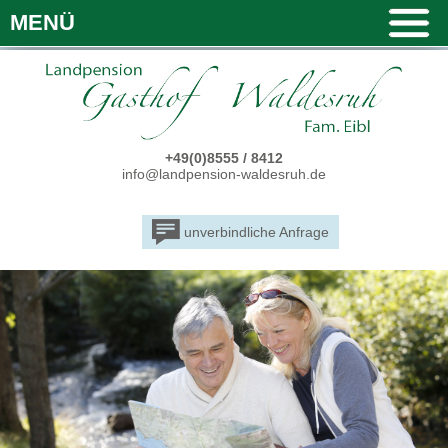
MENÜ
+49(0)8555 / 8412
info@landpension-waldesruh.de
unverbindliche Anfrage