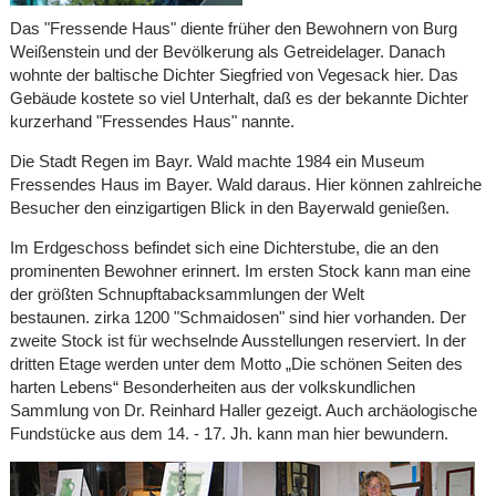
Das "Fressende Haus" diente früher den Bewohnern von Burg
Weißenstein und der Bevölkerung als Getreidelager. Danach
wohnte der baltische Dichter Siegfried von Vegesack hier. Das
Gebäude kostete so viel Unterhalt, daß es der bekannte Dichter
kurzerhand "Fressendes Haus" nannte.
Die Stadt Regen im Bayr. Wald machte 1984 ein Museum
Fressendes Haus im Bayer. Wald daraus. Hier können zahlreiche
Besucher den einzigartigen Blick in den Bayerwald genießen.
Im Erdgeschoss befindet sich eine Dichterstube, die an den
prominenten Bewohner erinnert. Im ersten Stock kann man eine
der größten Schnupftabacksammlungen der Welt
bestaunen. zirka 1200 "Schmaidosen" sind hier vorhanden. Der
zweite Stock ist für wechselnde Ausstellungen reserviert. In der
dritten Etage werden unter dem Motto „Die schönen Seiten des
harten Lebens“ Besonderheiten aus der volkskundlichen
Sammlung von Dr. Reinhard Haller gezeigt. Auch archäologische
Fundstücke aus dem 14. - 17. Jh. kann man hier bewundern.