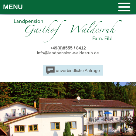
MENÜ
+49(0)8555 / 8412
info@landpension-waldesruh.de
unverbindliche Anfrage