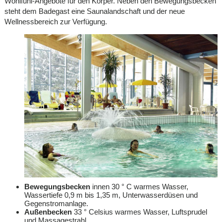
Wohlfühl-Angebote für den Körper. Neben den Bewegungsbecken
steht dem Badegast eine Saunalandschaft und der neue
Wellnessbereich zur Verfügung.
Bewegungsbecken
innen 30 ° C warmes Wasser,
Wassertiefe 0,9 m bis 1,35 m, Unterwasserdüsen und
Gegenstromanlage.
Außenbecken
33 ° Celsius warmes Wasser, Luftsprudel
und Massagestrahl.