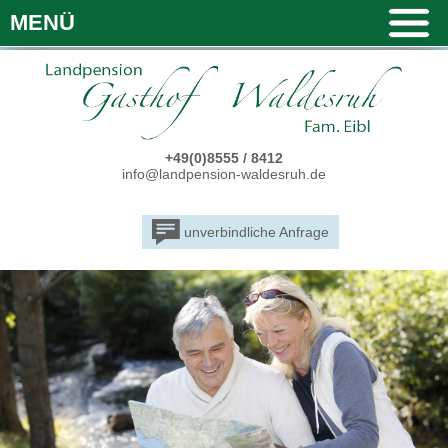
MENÜ
+49(0)8555 / 8412
info@landpension-waldesruh.de
unverbindliche Anfrage