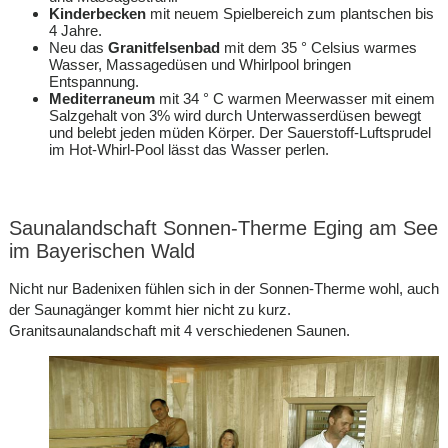
Kinderbecken
mit neuem Spielbereich zum plantschen bis
4 Jahre.
Neu das
Granitfelsenbad
mit dem 35 ° Celsius warmes
Wasser, Massagedüsen und Whirlpool bringen
Entspannung.
Mediterraneum
mit 34 ° C warmen Meerwasser mit einem
Salzgehalt von 3% wird durch Unterwasserdüsen bewegt
und belebt jeden müden Körper. Der Sauerstoff-Luftsprudel
im Hot-Whirl-Pool lässt das Wasser perlen.
Saunalandschaft Sonnen-Therme Eging am See
im Bayerischen Wald
Nicht nur Badenixen fühlen sich in der Sonnen-Therme wohl, auch
der Saunagänger kommt hier nicht zu kurz.
Granitsaunalandschaft mit 4 verschiedenen Saunen.