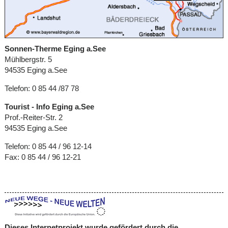
Sonnen-Therme Eging a.See
Mühlbergstr. 5
94535 Eging a.See
Telefon: 0 85 44 /87 78
Tourist - Info Eging a.See
Prof.-Reiter-Str. 2
94535 Eging a.See
Telefon: 0 85 44 / 96 12-14
Fax: 0 85 44 / 96 12-21
Dieses Internetprojekt wurde gefördert durch die