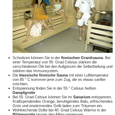
Schwitzen können Sie in der
finnischen Granitsauna
. Bei
einer Temperatur von 95 Grad Celsius stärken die
verschiedenen Öle bei den Aufgüssen die Selbstheilung und
stärken das Immunsystem.
Die
klassische finnische Sauna
mit einer Lufttemperatur
von 85 ° C kommen jene zum Zug, die es etwas sanfter
möchten.
Entspannung finden Sie in der 55 ° Celsius heißen
Dampfgrotte
Bei 55 Grad Celsius können Sie im
Sanarium
entspannen.
Kraftspendendes Orange, beruhigendes Balu, erfrischendes
Grün und erwärmendes Gelb laden zum Träumen ein.
Wohlriechende Düfte bei 40 Grad Celsius Wärme in der
Blütengrotte
lassen den Alltag vergessen.