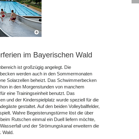
ferien im Bayerischen Wald
bereich ist großzügig angelegt. Die
ecken werden auch in den Sommermonaten
ene Solarzellen beheizt. Das Schwimmerbecken
schon in den Morgenstunden von manchem
ür eine Trainingseinheit benutzt. Das
n und der Kinderspielplatz wurde speziell für die
degäste gestaltet. Auf den beiden Volleyballfelder,
ielt. Wahre Begeisterungstürme löst die über
eim Rutschen einmal ein Duell liefern möchte,
n Wasserfall und der Strömungskanal erweitern die
. Wald.