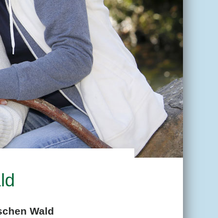
ld
ischen Wald