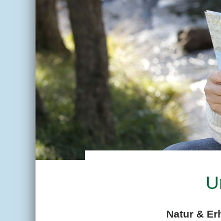
U
Natur & Er