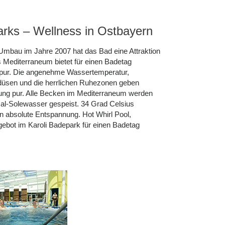
arks – Wellness in Ostbayern
Umbau im Jahre 2007 hat das Bad eine Attraktion
 Mediterraneum bietet für einen Badetag
pur. Die angenehme Wassertemperatur,
sen und die herrlichen Ruhezonen geben
ng pur. Alle Becken im Mediterraneum werden
al-Solewasser gespeist. 34 Grad Celsius
en absolute Entspannung. Hot Whirl Pool,
bot im Karoli Badepark für einen Badetag