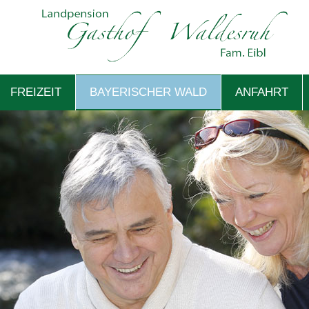
FREIZEIT
BAYERISCHER WALD
ANFAHRT