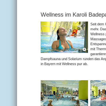
Wellness im Karoli Badep
Seit dem 
mehr. Das
Wellness 
Massagedü
Entspannu
mit Therm
garantier
Dampfsauna und Solarium runden das Ange
in Bayern mit Wellness pur ab.