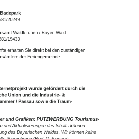
 Badepark
8581/20249
rsamt Waldkirchen / Bayer. Wald
8581/19433
te erhalten Sie direkt bei den zuständigen
rsämtern der Feriengemeinde
ternetprojekt wurde gefördert durch die
he Union und die Industrie- &
ammer / Passau sowie die
Traum-
, Bilder und Grafiken: PUTZWERBUNG Tourismus-
 und Aktualisierungen des Inhalts können
ung des Bayerischen Waldes. Wir können keine
halts übernehmen (Red. Ostbayern).