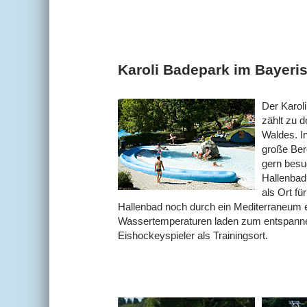
Karoli Badepark im Bayeri
Der Karol
zählt zu 
Waldes. I
große Ber
gern besu
Hallenbad
als Ort fü
Hallenbad noch durch ein Mediterraneum 
Wassertemperaturen laden zum entspannen e
Eishockeyspieler als Trainingsort.