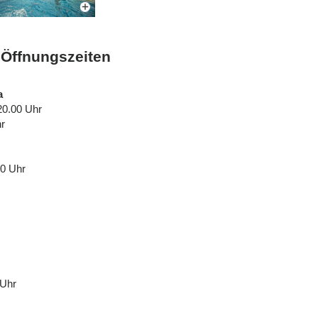
& Öffnungszeiten
a
20.00 Uhr
hr
00 Uhr
 Uhr