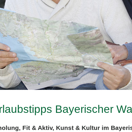
rlaubstipps Bayerischer Wa
holung, Fit & Aktiv, Kunst & Kultur im Bayer