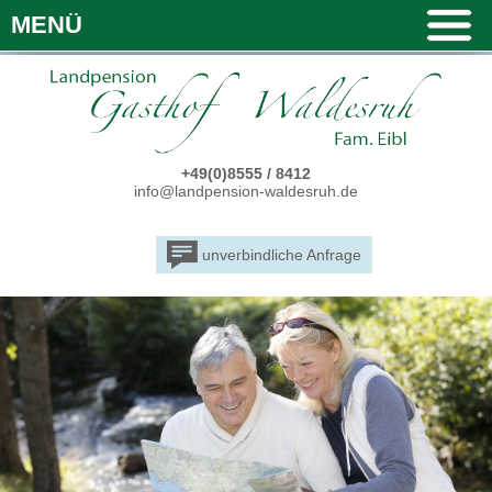
MENÜ
+49(0)8555 / 8412
info@landpension-waldesruh.de
unverbindliche Anfrage