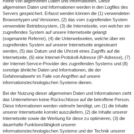
Reihe von allgemeinen Daten und Informationen. Diese
allgemeinen Daten und Informationen werden in den Logfiles des
Servers gespeichert. Erfasst werden können die (1) verwendeten
Browsertypen und Versionen, (2) das vom zugreifenden System
verwendete Betriebssystem, (3) die Internetseite, von welcher ein
zugreifendes System auf unsere Internetseite gelangt
(sogenannte Referrer), (4) die Unterwebseiten, welche über ein
zugreifendes System auf unserer Internetseite angesteuert
werden, (5) das Datum und die Uhrzeit eines Zugriffs auf die
Internetseite, (6) eine Internet-Protokoll-Adresse (IP-Adresse), (7)
der Internet-Service-Provider des zugreifenden Systems und (8)
sonstige ähnliche Daten und Informationen, die der
Gefahrenabwehr im Falle von Angriffen auf unsere
informationstechnologischen Systeme dienen.
Bei der Nutzung dieser allgemeinen Daten und Informationen zieht
das Unternehmen keine Rückschlüsse auf die betroffene Person.
Diese Informationen werden vielmehr benötigt, um (1) die Inhalte
unserer Internetseite korrekt auszuliefern, (2) die Inhalte unserer
Internetseite sowie die Werbung für diese zu optimieren, (3) die
dauerhafte Funktionsfähigkeit unserer
informationstechnologischen Systeme und der Technik unserer