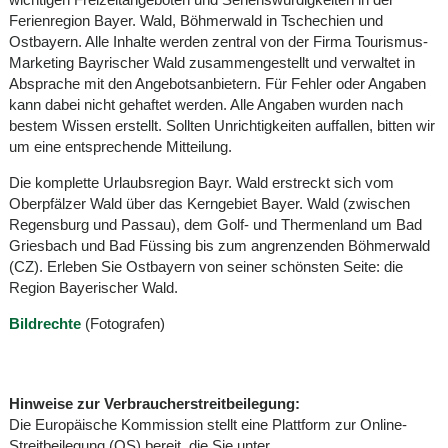
Ferienregion Bayer. Wald, Böhmerwald in Tschechien und
Ostbayern. Alle Inhalte werden zentral von der Firma Tourismus-
Marketing Bayrischer Wald zusammengestellt und verwaltet in
Absprache mit den Angebotsanbietern. Für Fehler oder Angaben
kann dabei nicht gehaftet werden. Alle Angaben wurden nach
bestem Wissen erstellt. Sollten Unrichtigkeiten auffallen, bitten wir
um eine entsprechende Mitteilung.
Die komplette Urlaubsregion Bayr. Wald erstreckt sich vom
Oberpfälzer Wald über das Kerngebiet Bayer. Wald (zwischen
Regensburg und Passau), dem Golf- und Thermenland um Bad
Griesbach und Bad Füssing bis zum angrenzenden Böhmerwald
(CZ). Erleben Sie Ostbayern von seiner schönsten Seite: die
Region Bayerischer Wald.
Bildrechte
(Fotografen)
Hinweise zur Verbraucherstreitbeilegung:
Die Europäische Kommission stellt eine Plattform zur Online-
Streitbeilegung (OS) bereit, die Sie unter