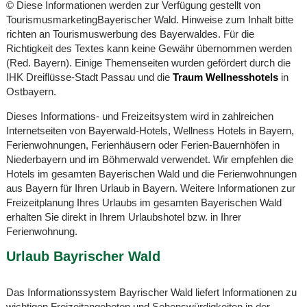
© Diese Informationen werden zur Verfügung gestellt von
TourismusmarketingBayerischer Wald. Hinweise zum Inhalt bitte
richten an Tourismuswerbung des Bayerwaldes. Für die
Richtigkeit des Textes kann keine Gewähr übernommen werden
(Red. Bayern). Einige Themenseiten wurden gefördert durch die
IHK Dreiflüsse-Stadt Passau und die
Traum Wellnesshotels
in
Ostbayern.
Dieses Informations- und Freizeitsystem wird in zahlreichen
Internetseiten von Bayerwald-Hotels, Wellness Hotels in Bayern,
Ferienwohnungen, Ferienhäusern oder Ferien-Bauernhöfen in
Niederbayern und im Böhmerwald verwendet. Wir empfehlen die
Hotels im gesamten Bayerischen Wald und die Ferienwohnungen
aus Bayern für Ihren Urlaub in Bayern. Weitere Informationen zur
Freizeitplanung Ihres Urlaubs im gesamten Bayerischen Wald
erhalten Sie direkt in Ihrem Urlaubshotel bzw. in Ihrer
Ferienwohnung.
Urlaub Bayrischer Wald
Das Informationssystem Bayrischer Wald liefert Informationen zu
wichtigen Freizeitangeboten und Sehenswürdigkeiten in der