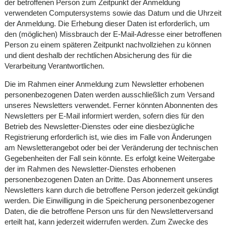
der betroffenen Person zum Zeitpunkt der Anmeldung
verwendeten Computersystems sowie das Datum und die Uhrzeit
der Anmeldung. Die Erhebung dieser Daten ist erforderlich, um
den (möglichen) Missbrauch der E-Mail-Adresse einer betroffenen
Person zu einem späteren Zeitpunkt nachvollziehen zu können
und dient deshalb der rechtlichen Absicherung des für die
Verarbeitung Verantwortlichen.
Die im Rahmen einer Anmeldung zum Newsletter erhobenen
personenbezogenen Daten werden ausschließlich zum Versand
unseres Newsletters verwendet. Ferner könnten Abonnenten des
Newsletters per E-Mail informiert werden, sofern dies für den
Betrieb des Newsletter-Dienstes oder eine diesbezügliche
Registrierung erforderlich ist, wie dies im Falle von Änderungen
am Newsletterangebot oder bei der Veränderung der technischen
Gegebenheiten der Fall sein könnte. Es erfolgt keine Weitergabe
der im Rahmen des Newsletter-Dienstes erhobenen
personenbezogenen Daten an Dritte. Das Abonnement unseres
Newsletters kann durch die betroffene Person jederzeit gekündigt
werden. Die Einwilligung in die Speicherung personenbezogener
Daten, die die betroffene Person uns für den Newsletterversand
erteilt hat, kann jederzeit widerrufen werden. Zum Zwecke des