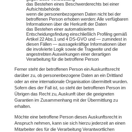
das Bestehen eines Beschwerderechts bei einer
Aufsichtsbehörde
wenn die personenbezogenen Daten nicht bei der
betroffenen Person erhoben werden: Alle verfügbaren
Informationen über die Herkunft der Daten
das Bestehen einer automatisierten
Entscheidungsfindung einschließlich Profiling gemäß
Artikel 22 Abs.1 und 4 DS-GVO und — zumindest in
diesen Fällen — aussagekräftige Informationen über
die involvierte Logik sowie die Tragweite und die
angestrebten Auswirkungen einer derartigen
Verarbeitung für die betroffene Person
Ferner steht der betroffenen Person ein Auskunftsrecht
darüber zu, ob personenbezogene Daten an ein Drittland
oder an eine internationale Organisation übermittelt wurden.
Sofern dies der Fall ist, so steht der betroffenen Person im
Übrigen das Recht zu, Auskunft über die geeigneten
Garantien im Zusammenhang mit der Übermittlung zu
erhalten.
Möchte eine betroffene Person dieses Auskunftsrecht in
Anspruch nehmen, kann sie sich hierzu jederzeit an einen
Mitarbeiter des für die Verarbeitung Verantwortlichen