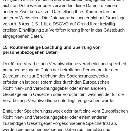
nicht an Dritte weiter oder verwenden diese Daten zu keinen
anderen Zwecken als zur Darstellung Ihres Kommentars auf
unseren Webseiten. Die Datenverarbeitung erfolgt auf Grundlage
von Art. 6 Abs. 1 S. 1 lit. a DSGVO auf Grund Ihrer freiwillig
erteilten Einwilligung zur Veröffentlichung Ihrer in das Gästebuch
eingegebenen Daten.
15. Routinemäßige Löschung und Sperrung von
personenbezogenen Daten
Der für die Verarbeitung Verantwortliche verarbeitet und speichert
personenbezogene Daten der betroffenen Person nur für den
Zeitraum, der zur Erreichung des Speicherungszwecks
erforderlich ist oder sofern dies durch den Europäischen
Richtlinien- und Verordnungsgeber oder einen anderen
Gesetzgeber in Gesetzen oder Vorschriften, welchen der für die
Verarbeitung Verantwortliche unterliegt, vorgesehen wurde.
Entfällt der Speicherungszweck oder läuft eine vom Europäischen
Richtlinien- und Verordnungsgeber oder einem anderen
zuständigen Gesetzgeber vorgeschriebene Speicherfrist ab,
werden die personenbezogenen Daten routinemäßig und