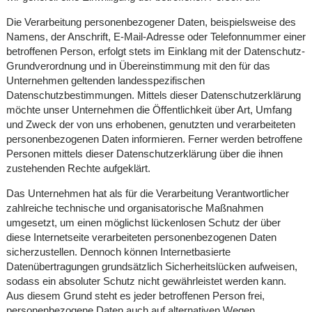
Die Verarbeitung personenbezogener Daten, beispielsweise des
Namens, der Anschrift, E-Mail-Adresse oder Telefonnummer einer
betroffenen Person, erfolgt stets im Einklang mit der Datenschutz-
Grundverordnung und in Übereinstimmung mit den für das
Unternehmen geltenden landesspezifischen
Datenschutzbestimmungen. Mittels dieser Datenschutzerklärung
möchte unser Unternehmen die Öffentlichkeit über Art, Umfang
und Zweck der von uns erhobenen, genutzten und verarbeiteten
personenbezogenen Daten informieren. Ferner werden betroffene
Personen mittels dieser Datenschutzerklärung über die ihnen
zustehenden Rechte aufgeklärt.
Das Unternehmen hat als für die Verarbeitung Verantwortlicher
zahlreiche technische und organisatorische Maßnahmen
umgesetzt, um einen möglichst lückenlosen Schutz der über
diese Internetseite verarbeiteten personenbezogenen Daten
sicherzustellen. Dennoch können Internetbasierte
Datenübertragungen grundsätzlich Sicherheitslücken aufweisen,
sodass ein absoluter Schutz nicht gewährleistet werden kann.
Aus diesem Grund steht es jeder betroffenen Person frei,
personenbezogene Daten auch auf alternativen Wegen,