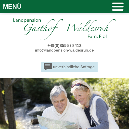
MENÜ
+49(0)8555 / 8412
info@landpension-waldesruh.de
unverbindliche Anfrage